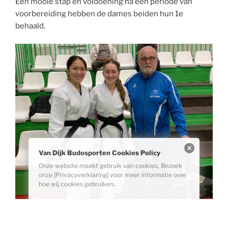
Een mooie stap en voldoening na een periode van
voorbereiding hebben de dames beiden hun 1e
behaald.
Van Dijk Budosporten Cookies Policy
Onze website maakt gebruik van cookies, Bezoek
onze [Privacyverklaring] voor meer informatie over
hoe wij cookies gebruiken..