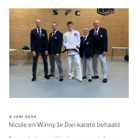
GEPLAATST
9 JUNI 2024
OP
Nicole en Winny 1e Dan karate behaald