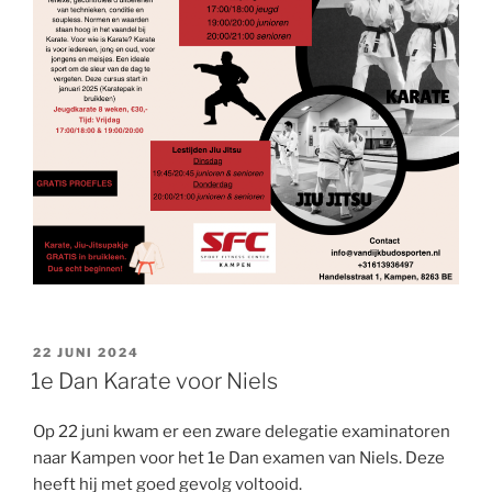
GEPLAATST
22 JUNI 2024
OP
1e Dan Karate voor Niels
Op 22 juni kwam er een zware delegatie examinatoren
naar Kampen voor het 1e Dan examen van Niels. Deze
heeft hij met goed gevolg voltooid.