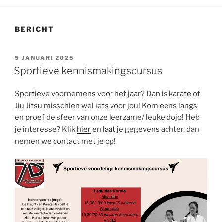
BERICHT
GEPLAATST
5 JANUARI 2025
OP
Sportieve kennismakingscursus
Sportieve voornemens voor het jaar? Dan is karate of
Jiu Jitsu misschien wel iets voor jou! Kom eens langs
en proef de sfeer van onze leerzame/ leuke dojo! Heb
je interesse? Klik
hier
en laat je gegevens achter, dan
nemen we contact met je op!