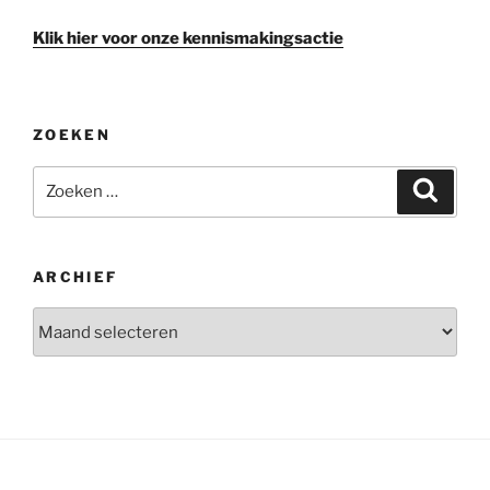
Klik hier voor onze kennismakingsactie
ZOEKEN
Zoeken
Zoeke
naar:
ARCHIEF
Archief