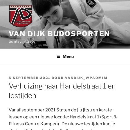
Naar
de
inhoud
springen
VAN DIJK BUDOSPORTEN
Jiu jitsu, Karate
Menu
GEPLAATST
5 SEPTEMBER 2021
DOOR
VANDIJK_WPADMIM
OP
Verhuizing naar Handelstraat 1 en
lestijden
Vanaf september 2021 Staten de jiu jitsu en karate
lessen op een nieuwe locatie: Handelstraat 1 (Sport &
Fitness Centre Kampen). De nieuwe lestijden kun je